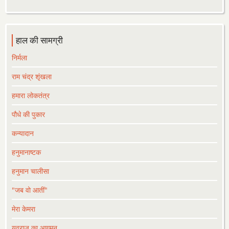
हाल की सामग्री
निर्मला
राम चंद्र शृंखला
हमारा लोकतंत्र
पौधे की पुकार
कन्यादान
हनुमानाष्टक
हनुमान चालीसा
"जब वो आतीं"
मेरा केमरा
युवराज का आगमन