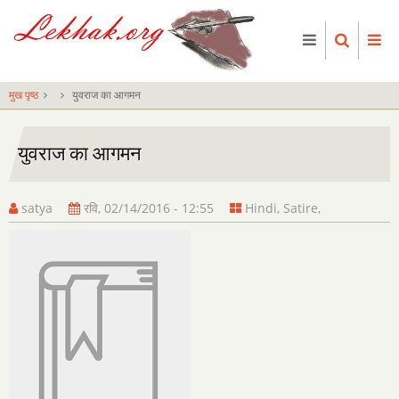
Skip
to
main
content
मुख पृष्ठ
युवराज का आगमन
युवराज का आगमन
satya
रवि, 02/14/2016 - 12:55
Hindi
,
Satire
,