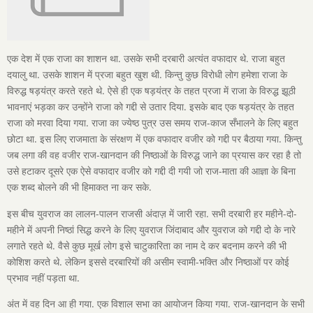
एक देश में एक राजा का शाशन था. उसके सभी दरबारी अत्यंत वफादार थे. राजा बहुत
दयालु था. उसके शाशन में प्रजा बहुत खुश थी. किन्तु कुछ विरोधी लोग हमेशा राजा के
विरुद्ध षड़यंत्र करते रहते थे. ऐसे ही एक षड़यंत्र के तहत प्रजा में राजा के विरुद्ध झूठी
भावनाएं भड़का कर उन्होंने राजा को गद्दी से उतार दिया. इसके बाद एक षड़यंत्र के तहत
राजा को मरवा दिया गया. राजा का ज्येष्ठ पुत्र उस समय राज-काज सँभालने के लिए बहुत
छोटा था. इस लिए राजमाता के संरक्षण में एक वफादार वजीर को गद्दी पर बैठाया गया. किन्तु
जब लगा की वह वजीर राज-खानदान की निष्ठाओं के विरुद्ध जाने का प्रयास कर रहा है तो
उसे हटाकर दूसरे एक ऐसे वफादार वजीर को गद्दी दी गयी जो राज-माता की आज्ञा के बिना
एक शब्द बोलने की भी हिमाकत ना कर सके.
इस बीच युवराज का लालन-पालन राजसी अंदाज़ में जारी रहा. सभी दरबारी हर महीने-दो-
महीने में अपनी निष्ठां सिद्ध करने के लिए युवराज जिंदाबाद और युवराज को गद्दी दो के नारे
लगाते रहते थे. वैसे कुछ मूर्ख लोग इसे चाटुकारिता का नाम दे कर बदनाम करने की भी
कोशिश करते थे. लेकिन इससे दरबारियों की असीम स्वामी-भक्ति और निष्ठाओं पर कोई
प्रभाव नहीं पड़ता था.
अंत में वह दिन आ ही गया. एक विशाल सभा का आयोजन किया गया. राज-खानदान के सभी