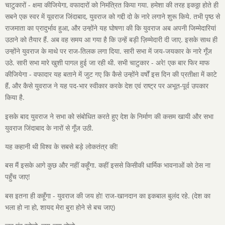
चाटुकारों - क्षमा कीजियेगा, वफादारों को निमंत्रित किया गया. हमेशा की तरह इकठ्ठा होते ही
सबने एक स्वर में यूवराज जिंदाबाद, युवराज को गद्दी दो के नारे लगाने शुरू किये. तभी पृष्ठ से
राजमाता का प्रादुर्भाव हुआ, और उन्होंने यह घोषणा की कि युवराज अब अपनी जिम्मेदारियां
उठाने को तैयार हैं. अब वह समय आ गया है कि उन्हें बड़ी ज़िम्मेदारी दी जाए. इसके साथ ही
उन्होंने युवराज के माथे पर राज-तिलक लगा दिया. सारी सभा में जय-जयकार के नारे गूँज
उठे. सारी सभा मारे खुशी पागल हुई जा रही थी. सभी चाटुकार - अरे! एक बार फिर माफ
कीजियेगा - वफादार यह बताने में जुट गए कि कैसे उन्होंने वर्षों इस दिन की प्रतीक्षा में काटे
हैं, और कैसे युवराज ने यह पद-भार स्वीकार करके देश एवं राष्ट्र पर अभूत-पूर्व उपकार
किया है.
इसके बाद युवराज ने सभा को संबोधित करते हुए देश के निर्माण की कसम खायी और सभा
युवराज जिंदाबाद के नारों से गूँज उठी.
यह कहानी थी विश्व के सबसे बड़े लोकतंत्र की!
बस मैं इसके आगे कुछ और नहीं कहूँगा. कहीं इससे किसीकी धार्मिक भावनाओं को ठेस ना
पहुँच जाए!
बस इतना ही कहूँगा - युवराज की जय हो! राज-खानदान का इकबाल बुलंद रहे. (देश का
भला हो ना हो, शायद मेरा बुरा होने से बच जाए)