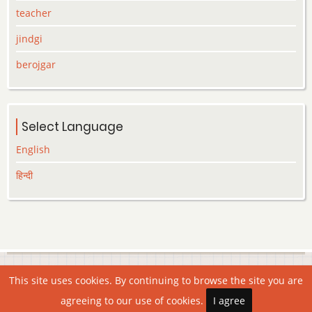
teacher
jindgi
berojgar
Select Language
English
हिन्दी
© 2026 Lekhak.org, All rights reserved.
This site uses cookies. By continuing to browse the site you are
agreeing to our use of cookies.
I agree