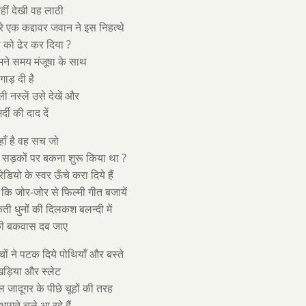
नहीं देखी वह लाठी
े एक कद्दावर जवान ने इस निहत्थे
ढे को ढेर कर दिया ?
ने समय मंजूषा के साथ
 गाड़ दी है
ी नस्लें उसे देखें और
्दी की दाद दें
ाँ है वह सच जो
ने सड़कों पर बकना शुरू किया था ?
ेडियो के स्वर ऊँचे करा दिये हैं
कि जोर-जोर से फिल्मी गीत बजायें
ी धुनों की दिलकश बलन्दी में
 की बकवास दब जाए
ों ने पटक दिये पोथियाँ और बस्ते
 खड़िया और स्लेट
 जादूगर के पीछे चूहों की तरह
गते चले आ रहे हैं