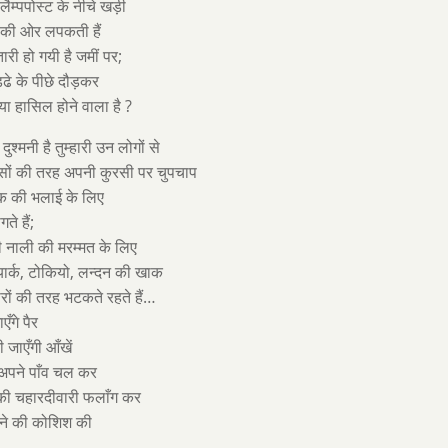
 लैम्पपोस्ट के नीचे खड़ी
 की ओर लपकती हैं
ारी हो गयी है जमीं पर;
ुड्ढे के पीछे दौड़कर
ा हासिल होने वाला है ?
ुश्मनी है तुम्हारी उन लोगों से
सों की तरह अपनी कुरसी पर चुपचाप
ुल्क की भलाई के लिए
ते हैं;
 नाली की मरम्मत के लिए
यूयार्क, टोकियो, लन्दन की खाक
ों की तरह भटकते रहते हैं…
एँगे पैर
 जाएँगी आँखें
 अपने पाँव चल कर
ी चहारदीवारी फलाँग कर
कने की कोशिश की