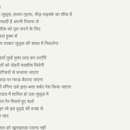
ो
ा-जुलूस, हल्ला-गूल्ला, भीड़-भड़क्के का शौक है
मदर्दी है अपनी रियाया से
 शौक को पूरा करने के लिए
ास हुक्म से
 दरबार जुलूस की शक्ल में निकलेगा
याँ तुम्हें मुफ्त लाद कर लाएँगी
ालों को दोहरी बख्शीश मिलेगी
झण्डियों से सजाया जाएगा
्कड़ पर प्याऊ बैठाया जाएगा
 माँगेगा उसे इत्र-बसा शर्बत पेश किया जाएगा
दाद में शामिल हो उस जुलूस में
र पैर घिसते हुए चलो
न जो इस बुड्ढे की वजह से
छ जाए
मत को खूनखराबा पसन्द नहीं