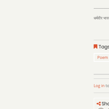
------------
धर्मवीर भार
Tag
Poem
Log in
to
Sha