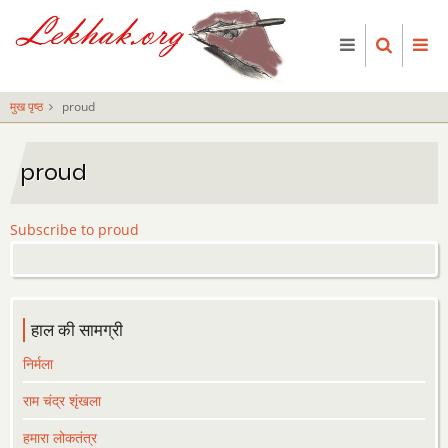
Skip
to
main
content
मुख पृष्ठ
proud
proud
Subscribe to proud
हाल की सामग्री
निर्मला
राम चंद्र शृंखला
हमारा लोकतंत्र