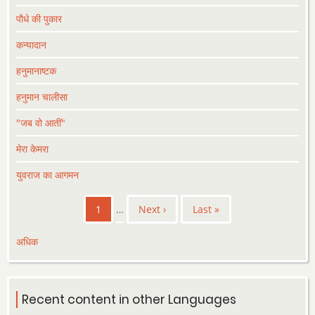
पौधे की पुकार
कन्यादान
हनुमानाष्टक
हनुमान चालीसा
"जब वो आतीं"
मेरा केमरा
युवराज का आगमन
Pagination
Current
1
…
Next
Next ›
Last
Last »
page
page
page
अधिक
Recent content in other Languages