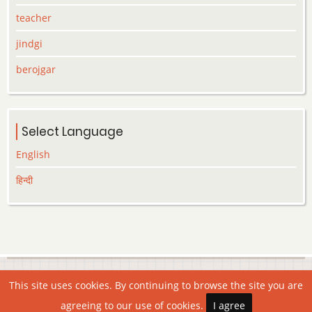
teacher
jindgi
berojgar
Select Language
English
हिन्दी
© 2026 Lekhak.org, All rights reserved.
This site uses cookies. By continuing to browse the site you are
agreeing to our use of cookies.
I agree